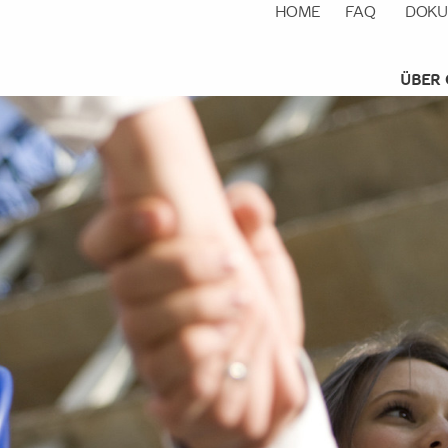
HOME
FAQ
DOKU
ÜBER 