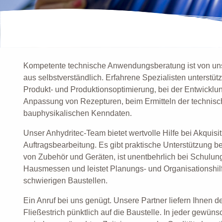
Kompetente technische Anwendungsberatung ist von uns
aus selbstverständlich. Erfahrene Spezialisten unterstüt
Produkt- und Produktionsoptimierung, bei der Entwicklu
Anpassung von Rezepturen, beim Ermitteln der technis
bauphysikalischen Kenndaten.
Unser Anhydritec-Team bietet wertvolle Hilfe bei Akquisi
Auftragsbearbeitung. Es gibt praktische Unterstützung b
von Zubehör und Geräten, ist unentbehrlich bei Schulu
Hausmessen und leistet Planungs- und Organisationshilf
schwierigen Baustellen.
Ein Anruf bei uns genügt. Unsere Partner liefern Ihnen 
Fließestrich pünktlich auf die Baustelle. In jeder gewün