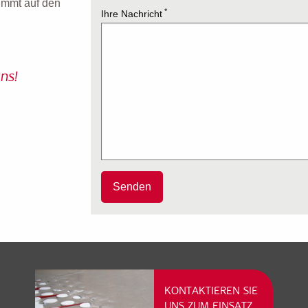
timmt auf den
*
Ihre Nachricht
ns!
KONTAKTIEREN SIE
UNS ZUM EINSATZ