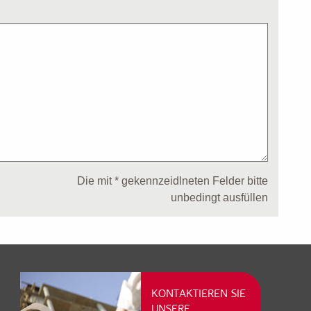
Die mit * gekennzeidlneten Felder bitte
unbedingt ausfüllen
KONTAKTIEREN SIE
UNSERE