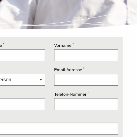
*
*
e
Vorname
*
Email-Adresse
*
Telefon-Nummer