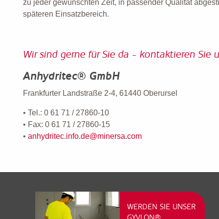
zu jeder gewünschten Zeit, in passender Qualität abges
späteren Einsatzbereich.
Wir sind gerne für Sie da - kontaktieren Sie u
Anhydritec® GmbH
Frankfurter Landstraße 2-4, 61440 Oberursel
• Tel.: 0 61 71 / 27860-10
• Fax: 0 61 71 / 27860-15
•
anhydritec.info.de@minersa.com
WERDEN SIE UNSER
GYVLON®